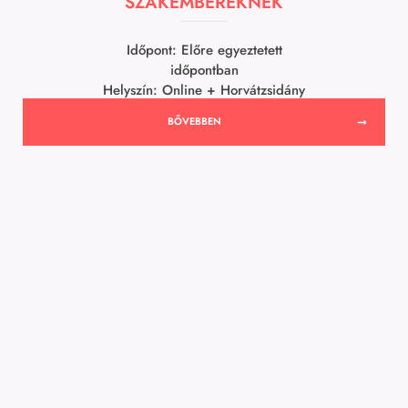
SZAKEMBEREKNEK
Időpont: Előre egyeztetett
időpontban
Helyszín: Online + Horvátzsidány
BŐVEBBEN